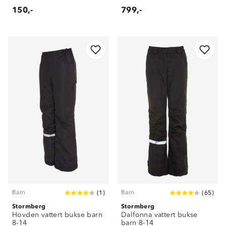
150,-
799,-
Barn
Barn
(
1
)
(
65
)
Stormberg
Stormberg
Hovden vattert bukse barn
Dalfonna vattert bukse
8-14
barn 8-14