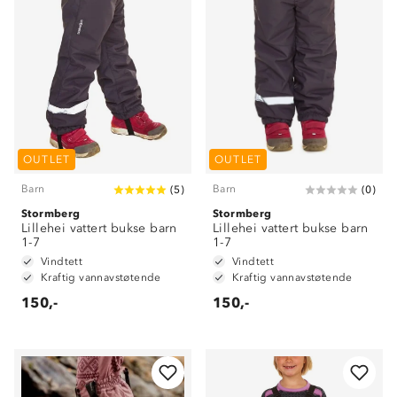
OUTLET
OUTLET
Barn
Barn
(
5
)
(
0
)
Stormberg
Stormberg
Lillehei vattert bukse barn
Lillehei vattert bukse barn
1-7
1-7
Vindtett
Vindtett
Kraftig vannavstøtende
Kraftig vannavstøtende
150,-
150,-