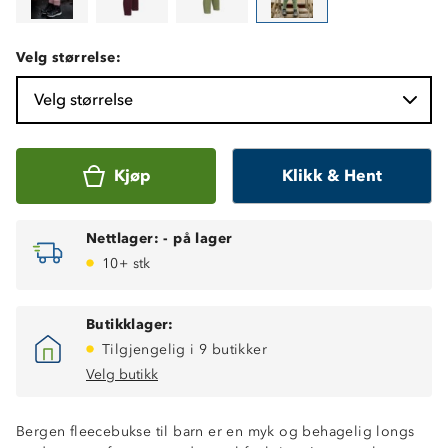
Velg størrelse:
Velg størrelse
Kjøp
Klikk & Hent
Nettlager:
-
på lager
10+ stk
Butikklager:
Tilgjengelig i 9 butikker
Velg butikk
Bergen fleecebukse til barn er en myk og behagelig longs