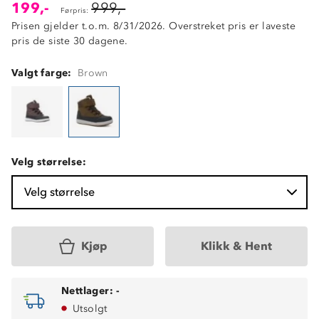
199,-
999,-
Førpris:
Prisen gjelder t.o.m. 8/31/2026. Overstreket pris er laveste
pris de siste 30 dagene.
Valgt farge:
Brown
Velg størrelse:
Velg størrelse
Kjøp
Klikk & Hent
Nettlager:
-
Utsolgt