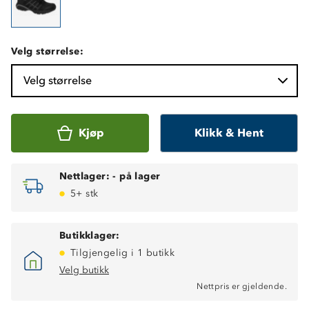
Velg størrelse:
Velg størrelse
Kjøp
Klikk & Hent
Nettlager:
-
på lager
5+ stk
Butikklager:
Tilgjengelig i 1 butikk
Velg butikk
Nettpris er gjeldende.