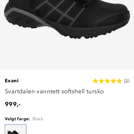
Exani
(3)
Svartdalen vanntett softshell tursko
999,-
Valgt farge:
Black