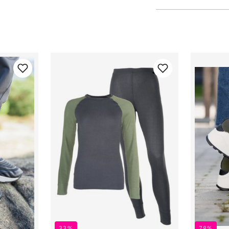
33%
78%