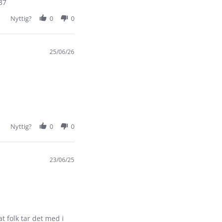
 37
Nyttig?
0
0
25/06/26
Nyttig?
0
0
23/06/25
t folk tar det med i