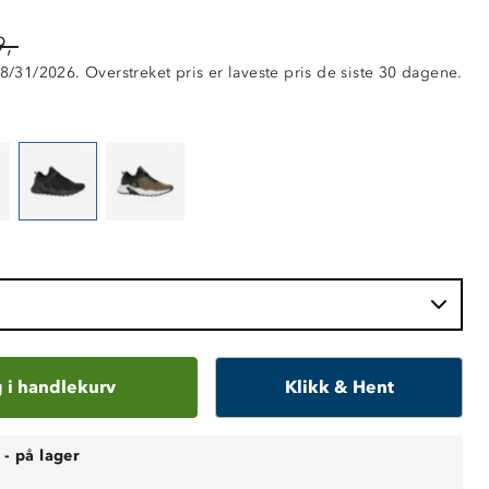
,-
 8/31/2026. Overstreket pris er laveste pris de siste 30 dagene.
 i handlekurv
Klikk & Hent
-
på lager