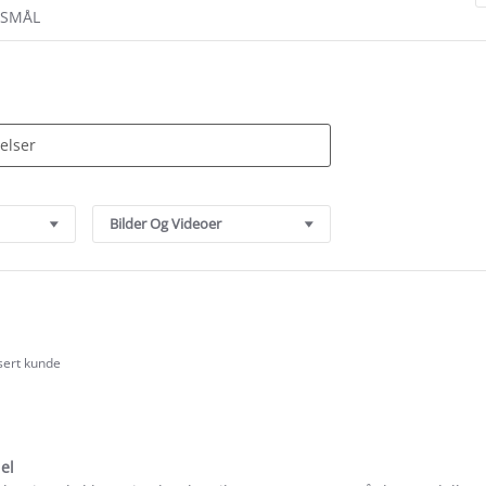
RSMÅL
Bilder Og Videoer
isert kunde
.0
tar
ating
el