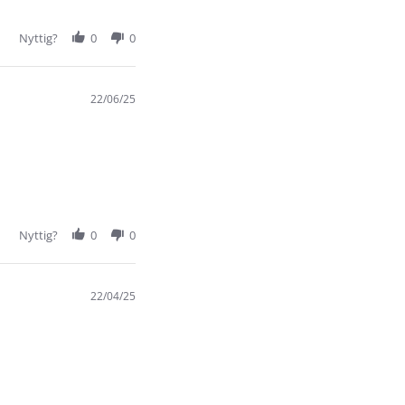
Nyttig?
0
0
22/06/25
Nyttig?
0
0
22/04/25