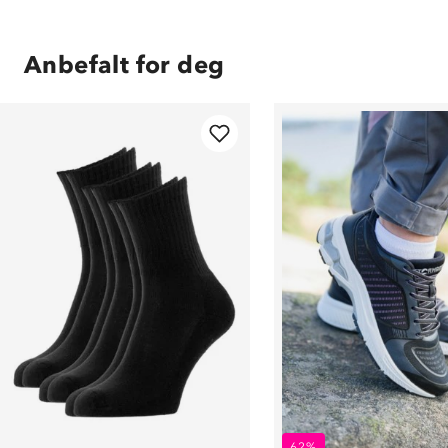
Anbefalt for deg
62%