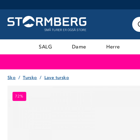
SALG
Dame
Herre
Sko
Tursko
Lave tursko
72%