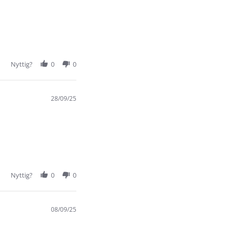
Nyttig?
0
0
28/09/25
Nyttig?
0
0
08/09/25