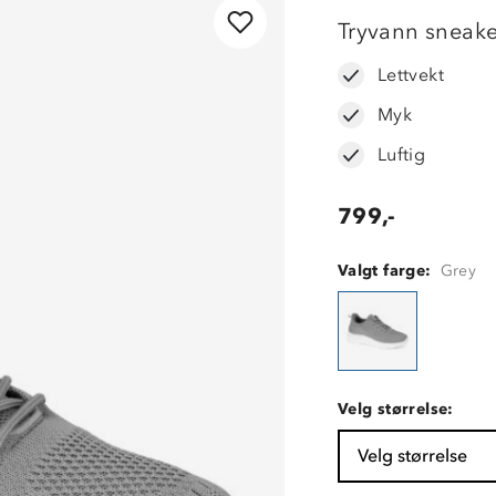
Tryvann sneake
Lettvekt
Myk
Luftig
799,-
Valgt farge:
Grey
Velg størrelse:
Velg størrelse