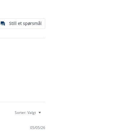
Still et spørsmål
Sorter:
Valgt
05/05/26