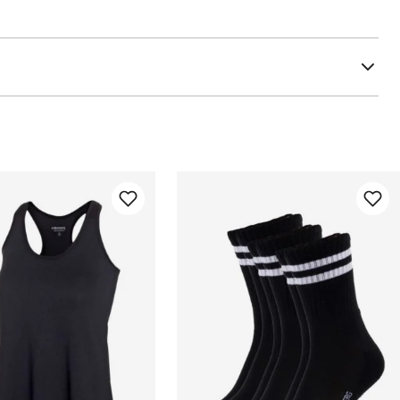
yttersålen