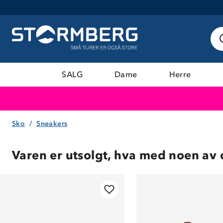
SALG
Dame
Herre
Sko
Sneakers
Varen er utsolgt, hva med noen av 