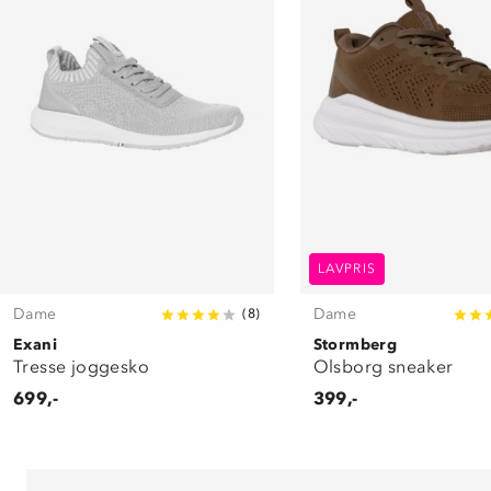
LAVPRIS
Dame
Dame
(
8
)
Exani
Stormberg
Tresse joggesko
Olsborg sneaker
699,-
399,-