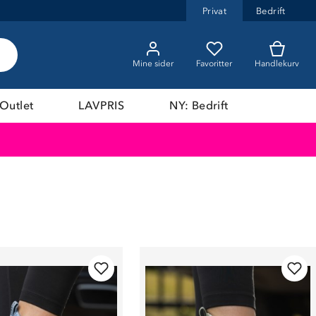
Privat
Bedrift
Mine sider
Favoritter
Handlekurv
Outlet
LAVPRIS
NY: Bedrift