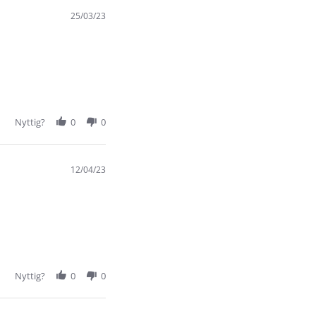
25/03/23
Nyttig?
0
0
12/04/23
Nyttig?
0
0