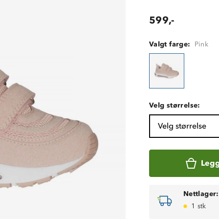
599,-
Valgt farge:
Pink
Velg størrelse:
Velg størrelse
Legg
Nettlager:
1 stk