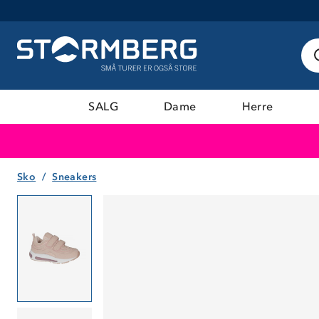
SALG
Dame
Herre
Sko
Sneakers