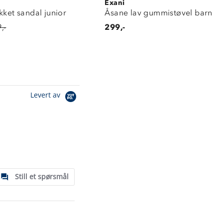
Exani
kket sandal junior
Åsane lav gummistøvel barn
,-
299,-
Levert av
Still et spørsmål