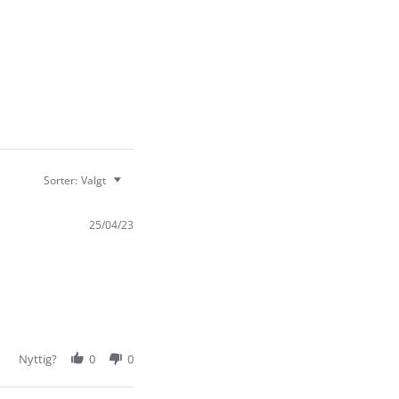
Sorter:
Valgt
25/04/23
Nyttig?
0
0