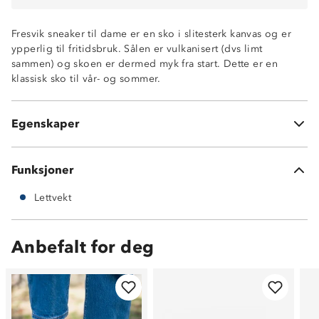
Fresvik sneaker til dame er en sko i slitesterk kanvas og er
ypperlig til fritidsbruk. Sålen er vulkanisert (dvs limt
sammen) og skoen er dermed myk fra start. Dette er en
klassisk sko til vår- og sommer.
Lettvekt
Slitesterkt kanvas tekstil
Egenskaper
Vulkanisert myk såle
Funksjoner
Lettvekt
Anbefalt for deg