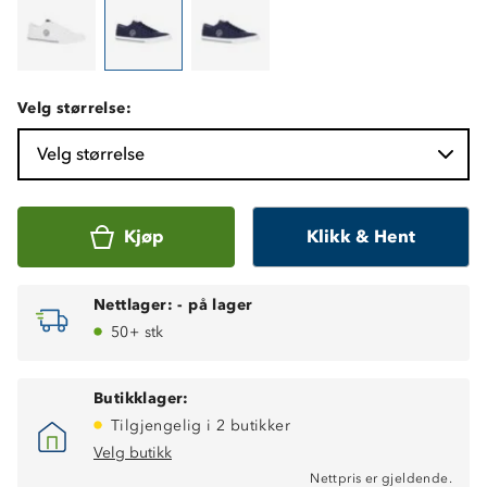
Velg størrelse:
Velg størrelse
Kjøp
Klikk & Hent
Nettlager:
-
på lager
50+ stk
Butikklager:
Tilgjengelig i 2 butikker
Velg butikk
Nettpris er gjeldende.