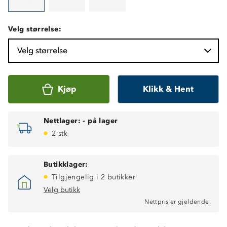
Velg størrelse:
Velg størrelse
Kjøp
Klikk & Hent
Nettlager:
-
på lager
2 stk
Butikklager:
Tilgjengelig i 2 butikker
Velg butikk
Nettpris er gjeldende.