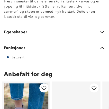
Fresvik sneaker til dame er en sko i slitesterk kanvas og er
ypperlig til fritidsbruk. Sålen er vulkanisert (dvs limt
sammen) og skoen er dermed myk fra start. Dette er en
klassisk sko til vår- og sommer.
Lettvekt
Slitesterkt kanvas tekstil
Egenskaper
Vulkanisert myk såle
Funksjoner
Lettvekt
Anbefalt for deg