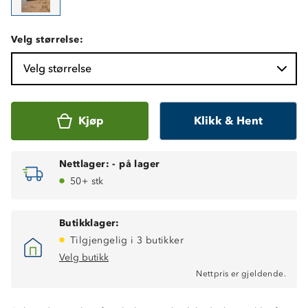
Velg størrelse:
Velg størrelse
Kjøp
Klikk & Hent
Nettlager:
-
på lager
50+ stk
Butikklager:
Tilgjengelig i 3 butikker
Velg butikk
Nettpris er gjeldende.