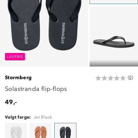
LAVPRIS
LAVPRIS
LAVPRIS
Stormberg
(0)
Solastranda flip-flops
49,-
Valgt farge:
Jet Black