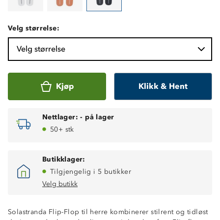
Velg størrelse:
Velg størrelse
Kjøp
Klikk & Hent
Nettlager:
-
på lager
50+ stk
Butikklager:
Tilgjengelig i 5 butikker
Velg butikk
Solastranda Flip-Flop til herre kombinerer stilrent og tidløst