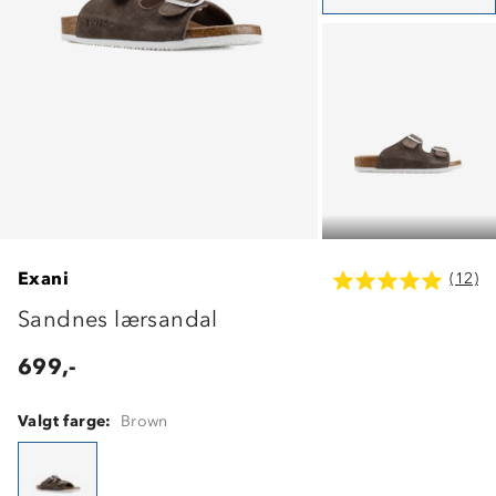
Exani
(12)
Sandnes lærsandal
699,-
Valgt farge:
Brown