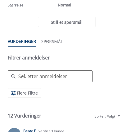
Størrelse
Normal
Still et spørsmål
VURDERINGER
SPØRSMÅL
Filtrer anmeldelser
Search
Flere Filtre
Reviews
12 Vurderinger
Sorter:
Valgt
Bente E.
Verifisert kunde