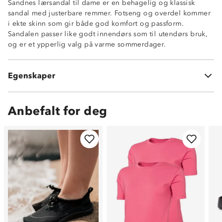
Sandnes lærsandal til dame er en behagelig og klassisk
sandal med justerbare remmer. Fotseng og overdel kommer
i ekte skinn som gir både god komfort og passform.
Sandalen passer like godt innendørs som til utendørs bruk,
og er et ypperlig valg på varme sommerdager.
Skinn for økt komfort
Justerbare remmer
Egenskaper
Klassisk modell
Anbefalt for deg