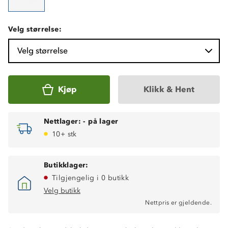
Velg størrelse:
Velg størrelse
Kjøp
Klikk & Hent
Nettlager:
-
på lager
10+ stk
Butikklager:
Tilgjengelig i 0 butikk
Velg butikk
Nettpris er gjeldende.