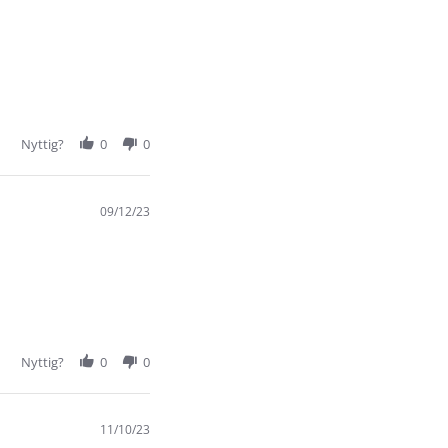
Nyttig?
0
0
09/12/23
Nyttig?
0
0
11/10/23