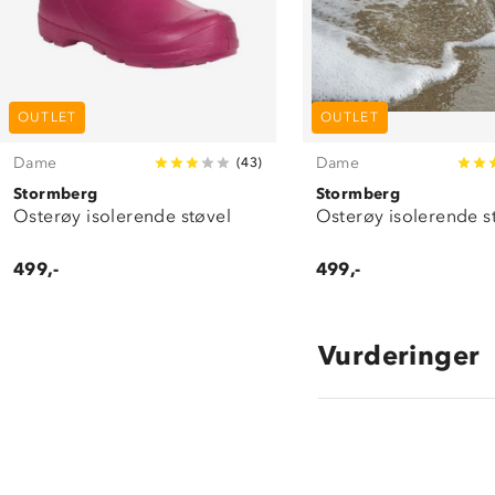
OUTLET
OUTLET
Dame
Dame
(
43
)
Stormberg
Stormberg
Osterøy isolerende støvel
Osterøy isolerende s
499,-
499,-
Vurderinger