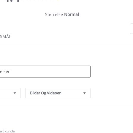
rating
Størrelse
Normal
RSMÅL
Bilder Og Videoer
sert kunde