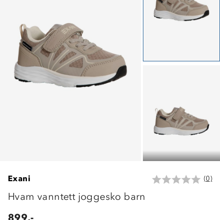
Exani
(0)
Hvam vanntett joggesko barn
899,-