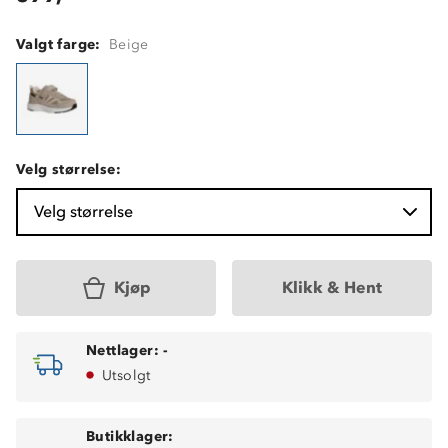
Valgt farge:
Beige
Velg størrelse:
Velg størrelse
Kjøp
Klikk & Hent
Nettlager:
-
Utsolgt
Butikklager: