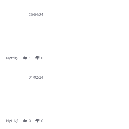
26/04/24
Nyttig?
1
0
01/02/24
Nyttig?
0
0