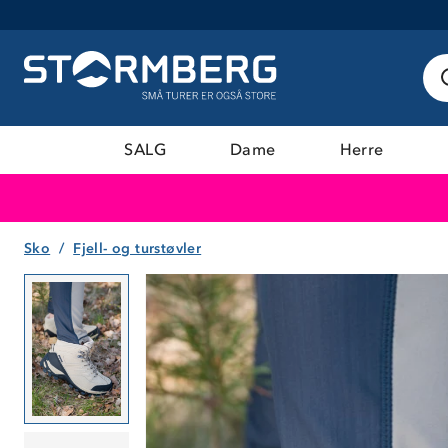
SALG
Dame
Herre
Sko
Fjell- og turstøvler