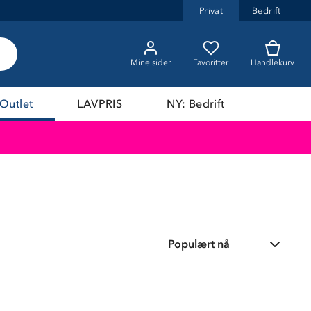
Privat
Bedrift
Mine sider
Favoritter
Handlekurv
Outlet
LAVPRIS
NY: Bedrift