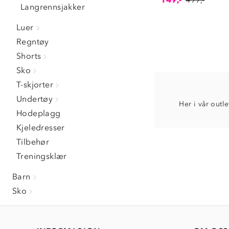
Langrennsjakker
Luer
Regntøy
Shorts
Sko
T-skjorter
Undertøy
Her i vår outle
Hodeplagg
Kjeledresser
Tilbehør
Treningsklær
Barn
Sko