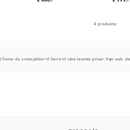
4 produkter
t finner du vinterjakker til herre til våre laveste priser. Vær rask, d