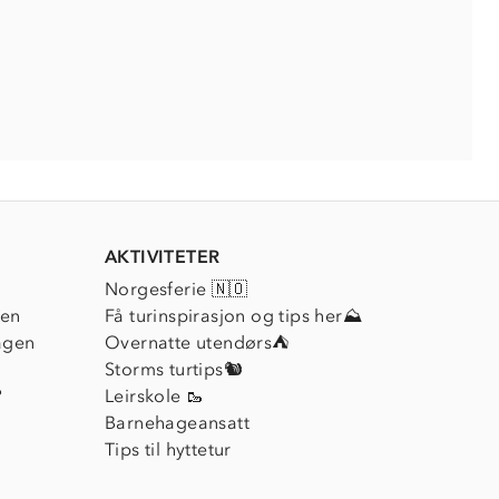
AKTIVITETER
Norgesferie 🇳🇴
ien
Få turinspirasjon og tips her⛰
agen
Overnatte utendørs⛺
Storms turtips🐿️
?
Leirskole 🥾
Barnehageansatt
Tips til hyttetur