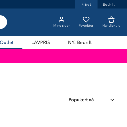
Privat
Bedrift
Mine sider
Favoritter
Handlekurv
Outlet
LAVPRIS
NY: Bedrift