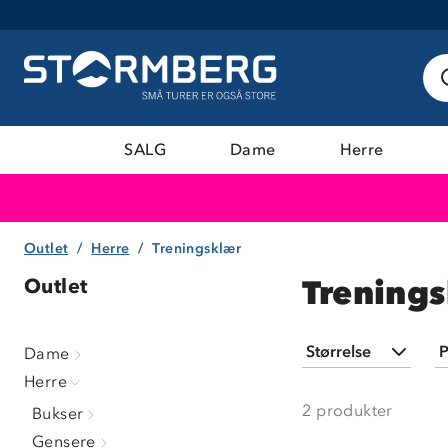
SALG
Dame
Herre
Outlet
Herre
Treningsklær
Trenings
Outlet
Størrelse
P
Dame
Herre
S
(
1
)
2
produkter
Bukser
M
(
1
)
Gensere