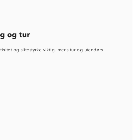
ng og tur
isitet og slitestyrke viktig, mens tur og utendørs