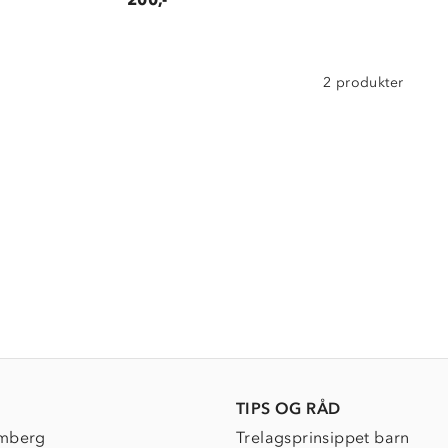
2 produkter
TIPS OG RÅD
mberg
Trelagsprinsippet barn