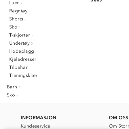
Luer
Regntøy
Shorts
Sko
T-skjorter
Undertøy
Hodeplagg
Kjeledresser
Tilbehør
Treningsklær
Barn
Sko
INFORMASJON
OM OSS
Kundeservice
Om Stor