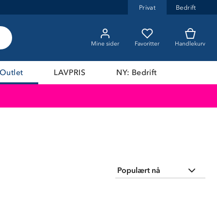
Privat
Bedrift
Mine sider
Favoritter
Handlekurv
Outlet
LAVPRIS
NY: Bedrift