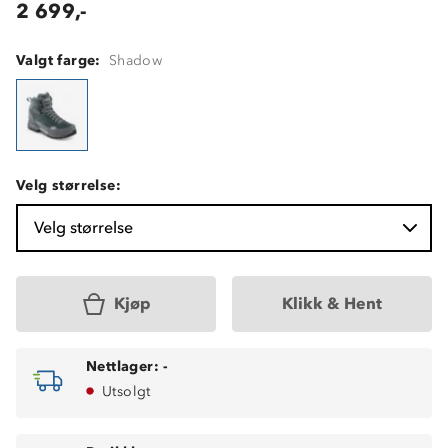
2 699,-
Valgt farge:
Shadow
Velg størrelse:
Velg størrelse
Kjøp
Klikk & Hent
Nettlager:
-
Utsolgt