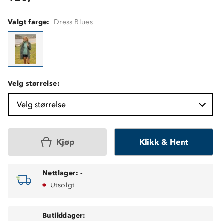
Valgt farge:
Dress Blues
Velg størrelse:
Velg størrelse
Kjøp
Klikk & Hent
Nettlager:
-
Utsolgt
Butikklager: