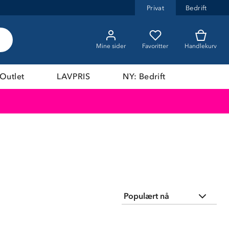
Privat
Bedrift
Mine sider
Favoritter
Handlekurv
Outlet
LAVPRIS
NY: Bedrift