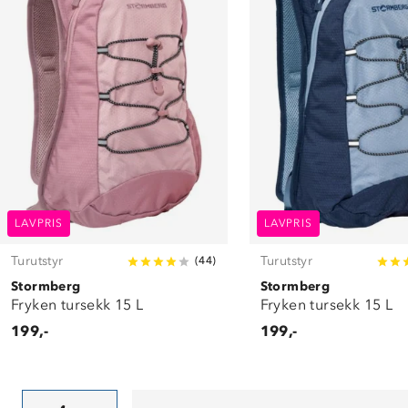
LAVPRIS
LAVPRIS
Turutstyr
Turutstyr
(
44
)
Stormberg
Stormberg
Fryken tursekk 15 L
Fryken tursekk 15 L
199,-
199,-