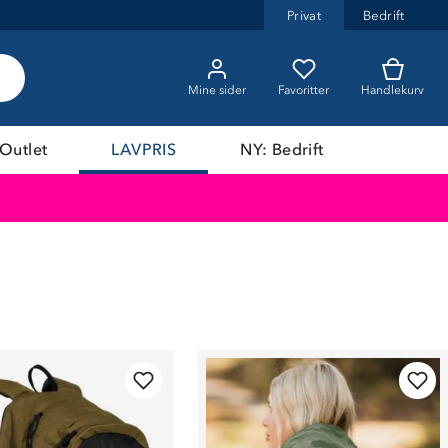
Privat
Bedrift
Mine sider
Favoritter
Handlekurv
Outlet
LAVPRIS
NY: Bedrift