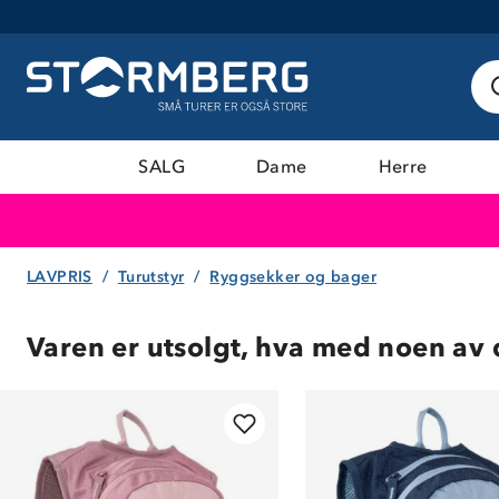
SALG
Dame
Herre
LAVPRIS
Turutstyr
Ryggsekker og bager
Varen er utsolgt, hva med noen av 