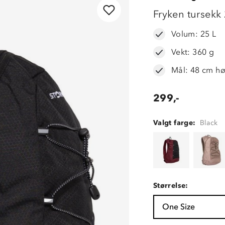
LAVPRIS
Fryken tursekk
Volum: 25 L
Vekt: 360 g
Mål: 48 cm h
299,-
Valgt farge:
Black
Størrelse:
One Size