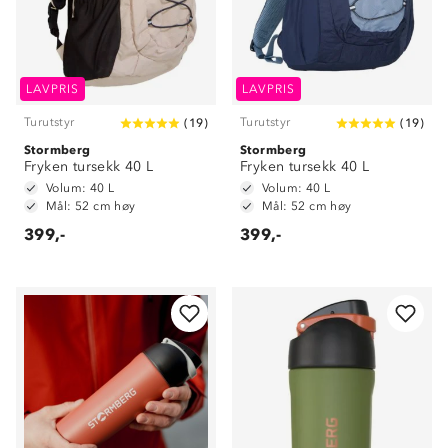
LAVPRIS
LAVPRIS
Turutstyr
Turutstyr
(
19
)
(
19
)
Stormberg
Stormberg
Fryken tursekk 40 L
Fryken tursekk 40 L
Volum: 40 L
Volum: 40 L
Mål: 52 cm høy
Mål: 52 cm høy
399,-
399,-