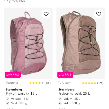
19
produkter
LAVPRIS
LAVPRIS
Turutstyr
Turutstyr
(
44
)
(
29
)
Stormberg
Stormberg
Fryken tursekk 15 L
Fryken tursekk 25 L
Volum: 15 L
Volum: 25 L
Vekt: 305 g
Vekt: 360 g