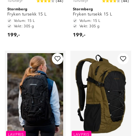
Turutstyr
Turutstyr
(
44
)
(
44
)
Stormberg
Stormberg
Fryken tursekk 15 L
Fryken tursekk 15 L
Volum: 15 L
Volum: 15 L
Vekt: 305 g
Vekt: 305 g
199,-
199,-
LAVPRIS
LAVPRIS