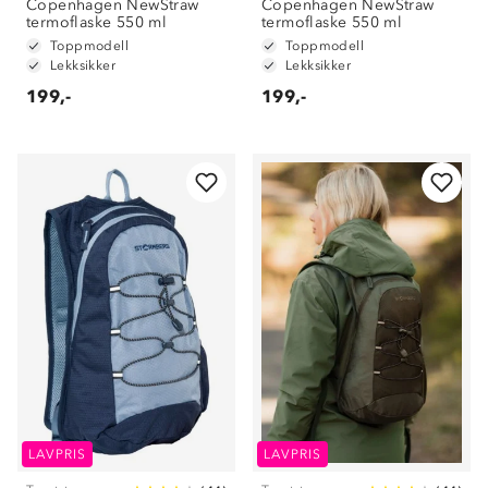
Copenhagen NewStraw
Copenhagen NewStraw
termoflaske 550 ml
termoflaske 550 ml
Toppmodell
Toppmodell
Lekksikker
Lekksikker
199,-
199,-
LAVPRIS
LAVPRIS