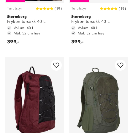
Turutstyr
Turutstyr
(
19
)
(
19
)
Stormberg
Stormberg
Fryken tursekk 40 L
Fryken tursekk 40 L
Volum: 40 L
Volum: 40 L
Mål: 52 cm høy
Mål: 52 cm høy
399,-
399,-