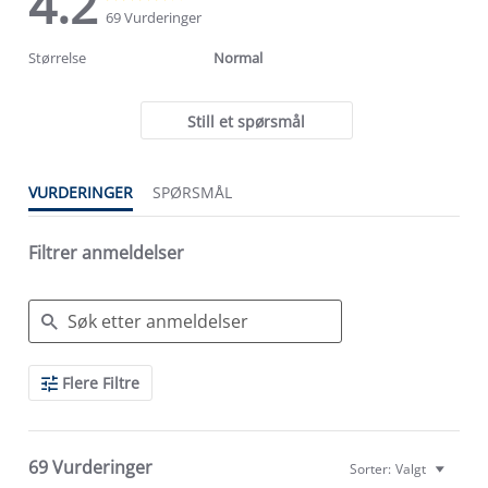
4.2
star
star
69 Vurderinger
rating
rating
Størrelse
Normal
Still et spørsmål
VURDERINGER
SPØRSMÅL
Filtrer anmeldelser
Search
Flere Filtre
Reviews
69 Vurderinger
Sorter:
Valgt