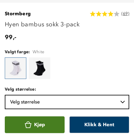
Stormberg
(69)
Hyen bambus sokk 3-pack
99,-
Valgt farge:
White
Velg størrelse:
Velg størrelse
Kjøp
Klikk & Hent