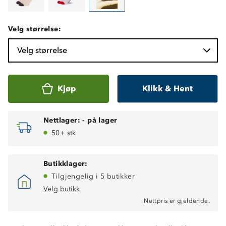
Velg størrelse:
Velg størrelse
Kjøp
Klikk & Hent
Nettlager:
-
på lager
50+ stk
Butikklager:
Tilgjengelig i 5 butikker
Velg butikk
Nettpris er gjeldende.