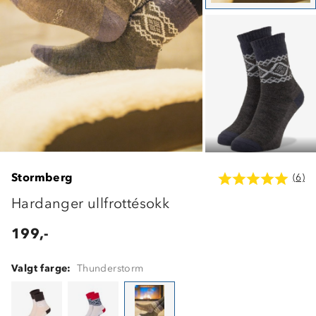
Stormberg
(6)
Hardanger ullfrottésokk
199,-
Valgt farge:
Thunderstorm