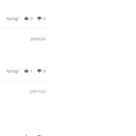
Nyttig?
0
0
29/03/24
Nyttig?
1
0
29/11/23