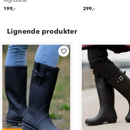
regnbukse
199,-
299,-
Lignende produkter