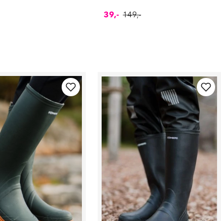
39,-
149,-