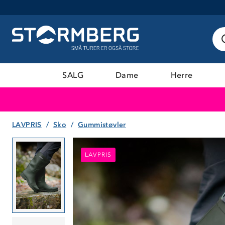
SALG
Dame
Herre
LAVPRIS
Sko
Gummistøvler
LAVPRIS
LAVPRIS