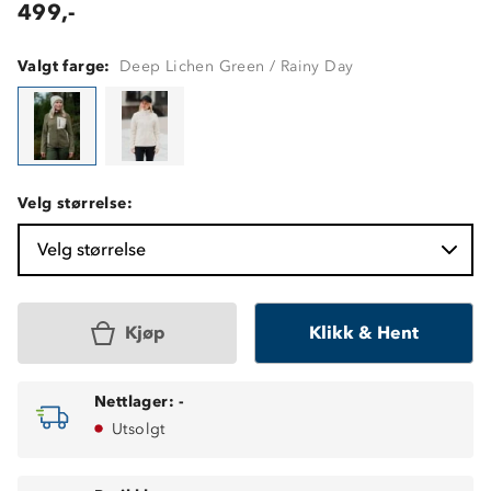
499,-
Valgt farge:
Deep Lichen Green / Rainy Day
Velg størrelse:
Velg størrelse
Kjøp
Klikk & Hent
Nettlager:
-
Utsolgt