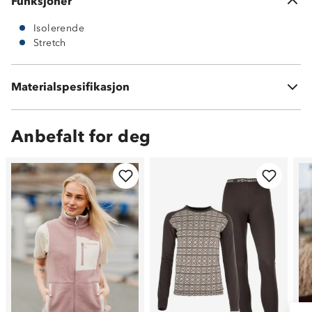
Funksjoner
Isolerende
Stretch
Hovedstoff: 100 % polyester
Materialspesifikasjon
Kontrastfelt: 98 % bmull, 2 % spandex
Anbefalt for deg