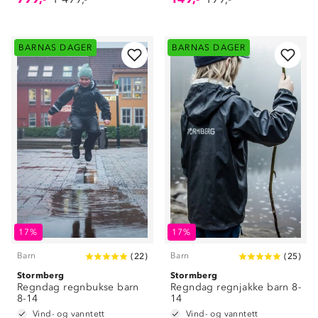
BARNAS DAGER
BARNAS DAGER
17%
17%
Barn
Barn
(
22
)
(
25
)
Stormberg
Stormberg
Regndag regnbukse barn
Regndag regnjakke barn 8-
8-14
14
Vind- og vanntett
Vind- og vanntett