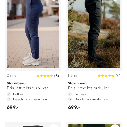
Dame
Herre
(
8
)
(
4
)
Stormberg
Stormberg
Bris lettvekts turbukse
Bris lettvekts turbukse
Lettvekt
Lettvekt
Deadstock-materiale
Deadstock-materiale
699,-
699,-