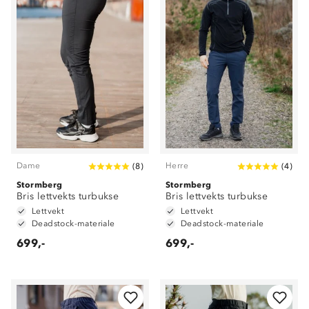
Dame
Herre
(
8
)
(
4
)
Stormberg
Stormberg
Bris lettvekts turbukse
Bris lettvekts turbukse
Lettvekt
Lettvekt
Deadstock-materiale
Deadstock-materiale
699,-
699,-