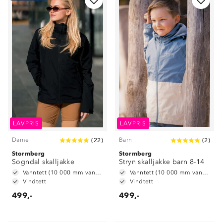
LAVPRIS
LAVPRIS
Dame
Barn
(
22
)
(
2
)
Stormberg
Stormberg
Sogndal skalljakke
Stryn skalljakke barn 8-14
Vanntett (10 000 mm vannsøyle)
Vanntett (10 000 mm vannsøyle)
Vindtett
Vindtett
499,-
499,-