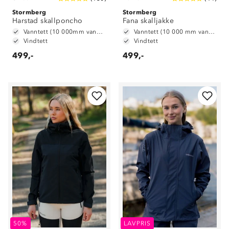
Stormberg
Stormberg
Harstad skallponcho
Fana skalljakke
Vanntett (10 000mm vannsøyle)
Vanntett (10 000 mm vannsøyle)
Vindtett
Vindtett
499,-
499,-
50%
LAVPRIS