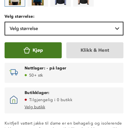
Velg størrelse:
Velg størrelse
Kjøp
Klikk & Hent
Nettlager:
-
på lager
50+ stk
Butikklager:
Tilgjengelig i 0 butikk
Velg butikk
Kvitfjell vattert jakke til dame er en behagelig og isolerende