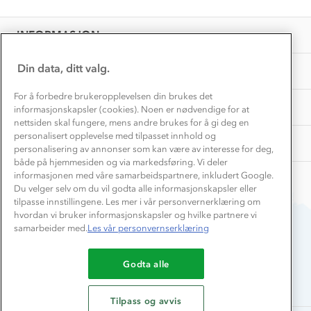
Personvern
EL-retur
Overnatte utendørs⛺
Presse
Samarbeide med oss?
INFORMASJON
Store størrelser
Storms turtips🐿️
Jobbe hos oss?
Turmat oppskrifter
Din data, ditt valg.
OM OSS
Leirskole 🥾
Beredskap
For å forbedre brukeropplevelsen din brukes det
Barnehageansatt
TIPS OG RÅD
informasjonskapsler (cookies). Noen er nødvendige for at
nettsiden skal fungere, mens andre brukes for å gi deg en
Tips til hyttetur
personalisert opplevelse med tilpasset innhold og
AKTIVITETER
personalisering av annonser som kan være av interesse for deg,
både på hjemmesiden og via markedsføring. Vi deler
informasjonen med våre samarbeidspartnere, inkludert Google.
Du velger selv om du vil godta alle informasjonskapsler eller
tilpasse innstillingene. Les mer i vår personvernerklæring om
hvordan vi bruker informasjonskapsler og hvilke partnere vi
samarbeider med.
Les vår personvernserklæring
Du betaler enkelt med
Godta alle
Tilpass og avvis