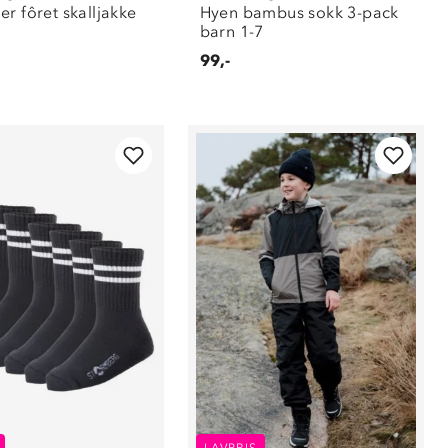
r fôret skalljakke
Hyen bambus sokk 3-pack
barn 1-7
99,-