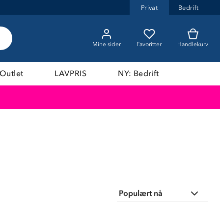
Privat
Bedrift
Mine sider
Favoritter
Handlekurv
Outlet
LAVPRIS
NY: Bedrift