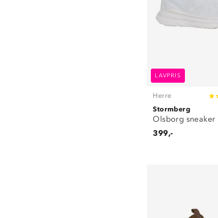
LAVPRIS
Herre
Stormberg
Olsborg sneaker
399,-