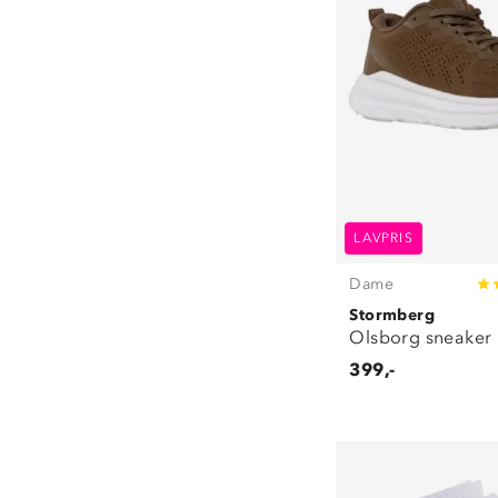
LAVPRIS
Dame
Stormberg
Olsborg sneaker
399,-