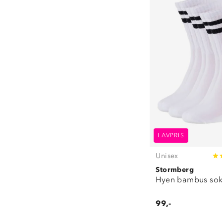
LAVPRIS
Unisex
Stormberg
Hyen bambus sok
99,-