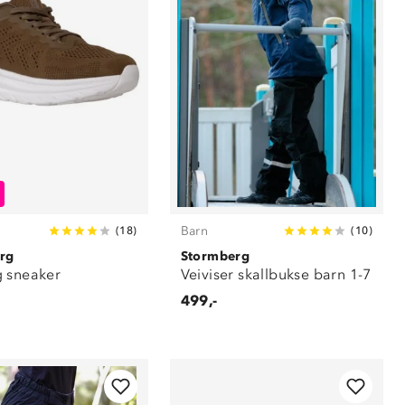
Barn
(
18
)
(
10
)
rg
Stormberg
 sneaker
Veiviser skallbukse barn 1-7
499,-