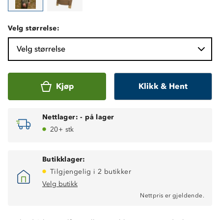
Velg størrelse:
Velg størrelse
Kjøp
Klikk & Hent
Nettlager:
-
på lager
20+ stk
Butikklager:
Tilgjengelig i 2 butikker
Velg butikk
Nettpris er gjeldende.