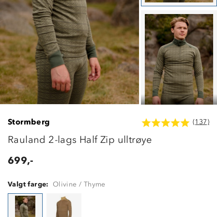
Stormberg
(137)
Rauland 2-lags Half Zip ulltrøye
699,-
Valgt farge:
Olivine / Thyme