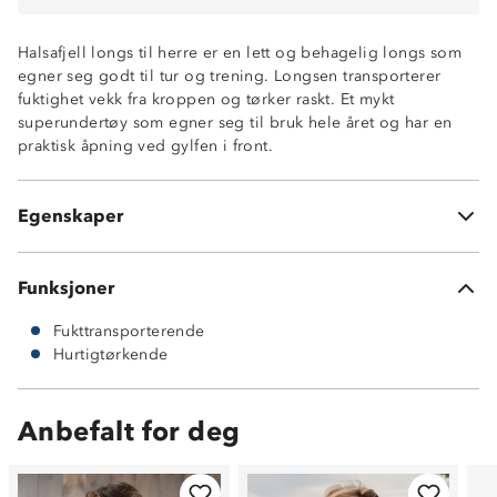
Halsafjell longs til herre er en lett og behagelig longs som
egner seg godt til tur og trening. Longsen transporterer
fuktighet vekk fra kroppen og tørker raskt. Et mykt
superundertøy som egner seg til bruk hele året og har en
praktisk åpning ved gylfen i front.
Fukttransporterende
Hurtigtørkende
100% polyester
Egenskaper
Åpning i front ved gylfen
Funksjoner
Fukttransporterende
Hurtigtørkende
Anbefalt for deg