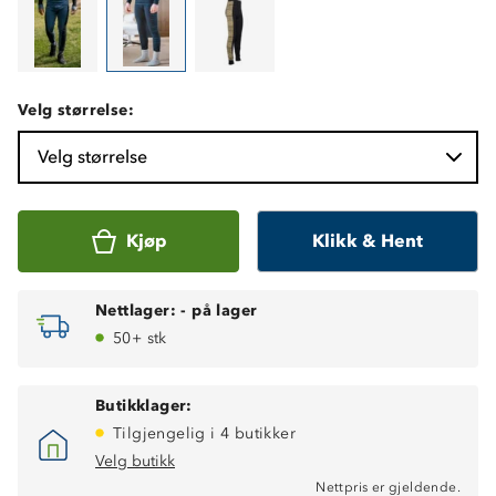
Velg størrelse:
Velg størrelse
Kjøp
Klikk & Hent
Nettlager:
-
på lager
50+ stk
Butikklager:
Tilgjengelig i 4 butikker
Velg butikk
Nettpris er gjeldende.