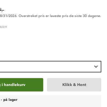
,-
 8/31/2026. Overstreket pris er laveste pris de siste 30 dagene.
usion
 i handlekurv
Klikk & Hent
-
på lager