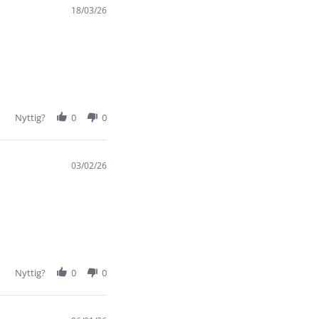
18/03/26
Nyttig?
0
0
03/02/26
Nyttig?
0
0