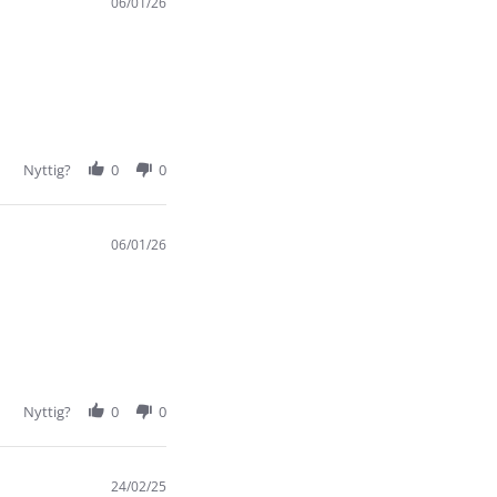
06/01/26
Nyttig?
0
0
06/01/26
Nyttig?
0
0
24/02/25