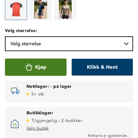
Velg størrelse:
Velg størrelse
Kjøp
Klikk & Hent
Nettlager:
-
på lager
5+ stk
Butikklager:
Tilgjengelig i 2 butikker
Velg butikk
Nettpris er gjeldende.