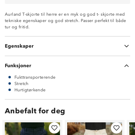
Aurland T-skjorte til herre er en myk og god t- skjorte med
tekniske egenskaper og god stretch. Passer perfekt til både
tur og fritid.
Hurtigtørkende
Fukttransporterende
Egenskaper
Svært god stretch
Funksjoner
Fukttransporterende
Stretch
Hurtigtørkende
Anbefalt for deg