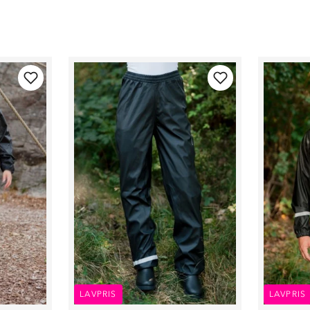
LAVPRIS
LAVPRIS