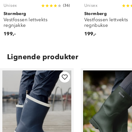
Unisex
Unisex
(
36
)
Stormberg
Stormberg
Vestfossen lettvekts
Vestfossen lettvekts
regnjakke
regnbukse
199,-
199,-
Lignende produkter