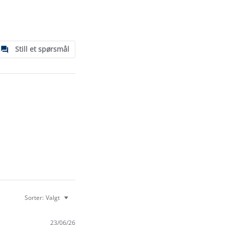
Still et spørsmål
Sorter:
Valgt
23/06/26