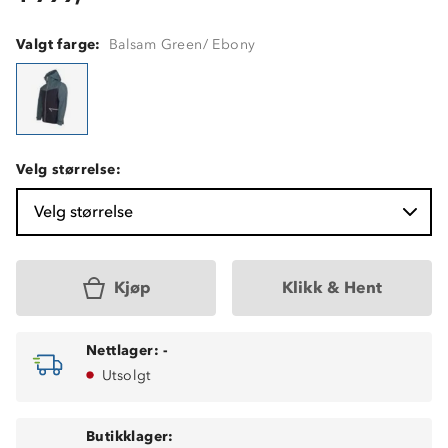
Valgt farge:
Balsam Green/ Ebony
Velg størrelse:
Velg størrelse
Kjøp
Klikk & Hent
Nettlager:
-
Utsolgt
Butikklager: