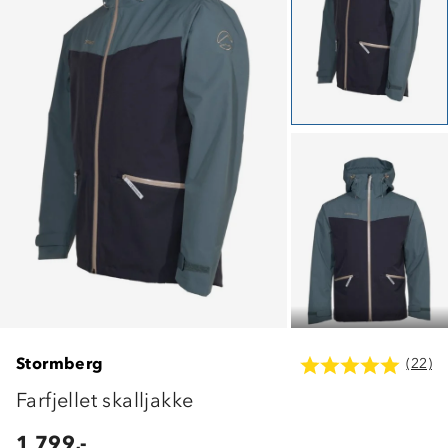
Stormberg
(22)
Farfjellet skalljakke
1 799,-