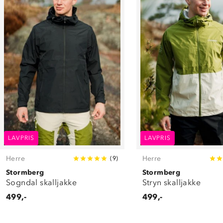
LAVPRIS
LAVPRIS
Herre
Herre
(
9
)
Stormberg
Stormberg
Sogndal skalljakke
Stryn skalljakke
499,-
499,-