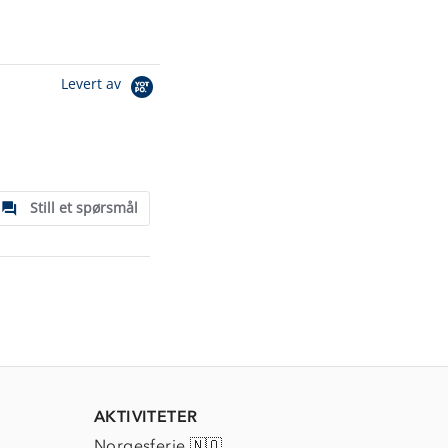
Levert av
Still et spørsmål
AKTIVITETER
Norgesferie 🇳🇴