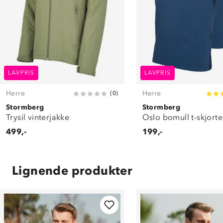
LAVPRIS
LAVPRIS
Herre
Herre
(
0
)
Stormberg
Stormberg
Trysil vinterjakke
Oslo bomull t-skjort
499,-
199,-
Lignende produkter