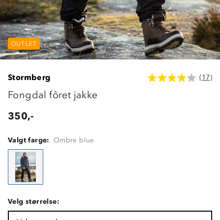
OUTLET
Stormberg
(17)
Fongdal fôret jakke
350,-
Valgt farge:
Ombre blue
Velg størrelse: