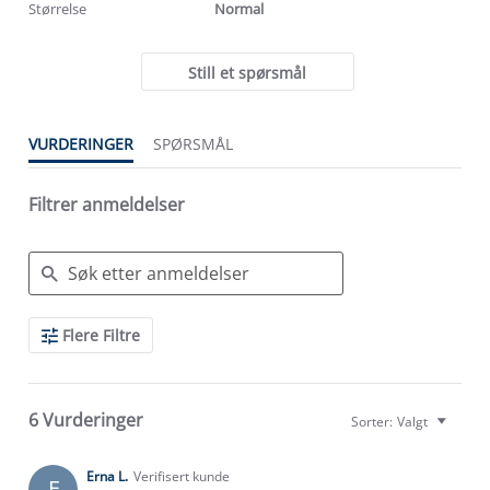
Størrelse
Normal
Still et spørsmål
VURDERINGER
SPØRSMÅL
Filtrer anmeldelser
Search
Flere Filtre
Reviews
6 Vurderinger
Sorter:
Valgt
Erna L.
Verifisert kunde
E