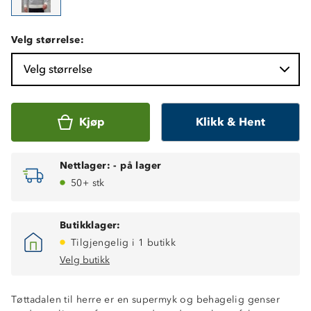
Velg størrelse:
Velg størrelse
Kjøp
Klikk & Hent
Nettlager:
-
på lager
50+ stk
Butikklager:
Tilgjengelig i 1 butikk
Velg butikk
Tøttadalen til herre er en supermyk og behagelig genser