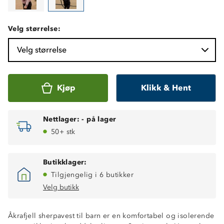
Velg størrelse:
Velg størrelse
Kjøp
Klikk & Hent
Nettlager:
-
på lager
50+ stk
Butikklager:
Tilgjengelig i 6 butikker
Velg butikk
Åkrafjell sherpavest til barn er en komfortabel og isolerende