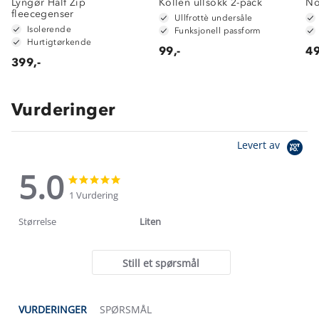
Lyngør Half Zip
Kollen ullsokk 2-pack
No
fleecegenser
Ullfrottè undersåle
Isolerende
Funksjonell passform
Hurtigtørkende
99,-
49
399,-
Vurderinger
Levert av
5.0
5.0
5.0
star
star
1 Vurdering
rating
rating
Størrelse
Liten
Still et spørsmål
VURDERINGER
SPØRSMÅL