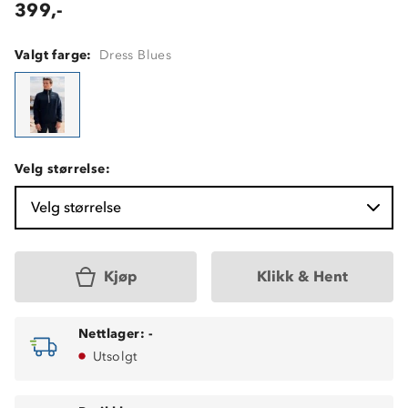
399,-
Valgt farge:
Dress Blues
Velg størrelse:
Velg størrelse
Kjøp
Klikk & Hent
Nettlager:
-
Utsolgt