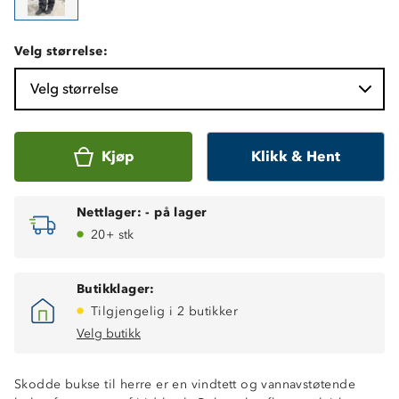
Velg størrelse:
Velg størrelse
Kjøp
Klikk & Hent
Nettlager:
-
på lager
20+ stk
Butikklager:
Tilgjengelig i 2 butikker
Velg butikk
Skodde bukse til herre er en vindtett og vannavstøtende