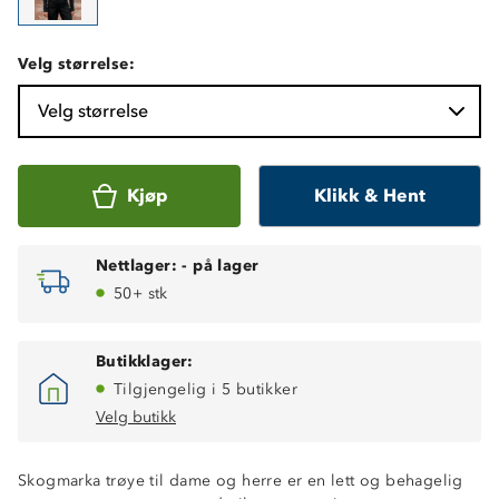
Velg størrelse:
Velg størrelse
Kjøp
Klikk & Hent
Nettlager:
-
på lager
50+ stk
Butikklager:
Tilgjengelig i 5 butikker
Velg butikk
Skogmarka trøye til dame og herre er en lett og behagelig