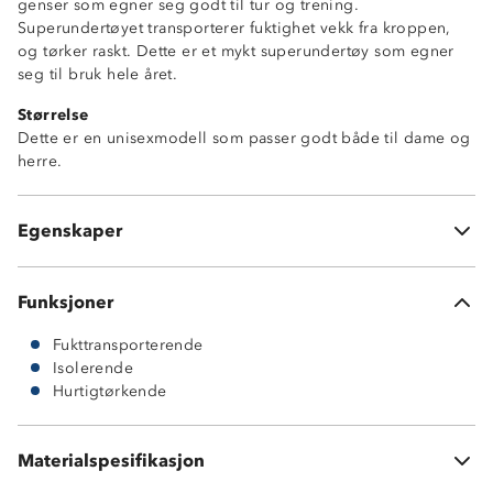
genser som egner seg godt til tur og trening.
Superundertøyet transporterer fuktighet vekk fra kroppen,
og tørker raskt. Dette er et mykt superundertøy som egner
seg til bruk hele året.
Størrelse
Dette er en unisexmodell som passer godt både til dame og
herre.
Fukttransporterende
Hurtigtørkende
Egenskaper
Lett isolerende
Funksjoner
Fukttransporterende
Isolerende
Hurtigtørkende
Materialspesifikasjon
100 % polyester