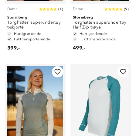
Dame
Dame
(
1
)
(
9
)
Stormberg
Stormberg
Torghatten superundertøy
Torghatten superundertøy
t-skjorte
Half Zip trøye
Hurtigtørkende
Hurtigtørkende
Fukttransporterende
Fukttransporterende
399,-
499,-