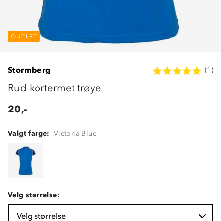
OUTLET
Stormberg
(1)
Rud kortermet trøye
20,-
Valgt farge:
Victoria Blue
Velg størrelse:
Velg størrelse