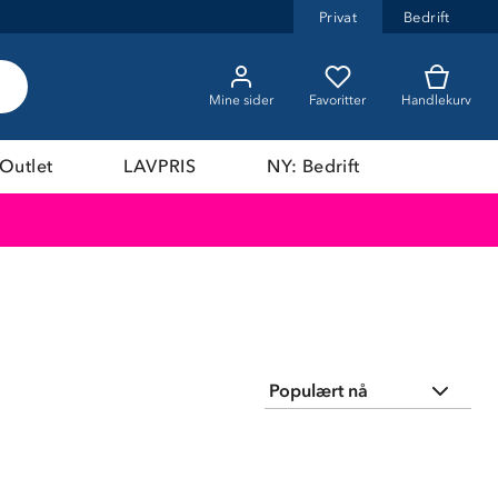
Privat
Bedrift
Mine sider
Favoritter
Handlekurv
Outlet
LAVPRIS
NY: Bedrift