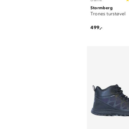
Stormberg
Trones turstøvel
499,-