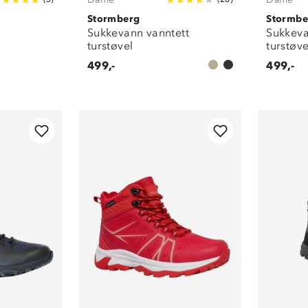
Stormberg
Stormbe
Sukkevann vanntett
Sukkeva
turstøvel
turstøve
499,-
499,-